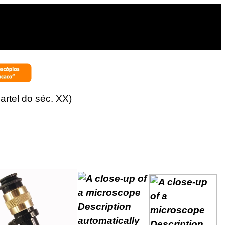
artel do séc. XX)