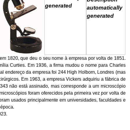
u em 1820, que deu o seu nome à empresa por volta de 1851.
ília Curties. Em 1936, a firma mudou o nome para Charles
al endereço da empresa foi 244 High Holborn, Londres (mas
rúrgicos. Em 1963, a empresa Vickers adquiriu a fábrica de
 343 não está assinado, mas corresponde a um microscópio
icroscópios foram oferecidos pela primeira vez por volta de
eram usados ​​principalmente em universidades, faculdades e
 época.
023.