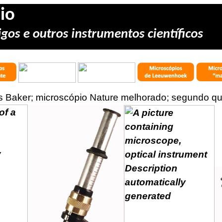
io
gos e outros instrumentos científicos
es Baker; microscópio Nature melhorado; segundo qu