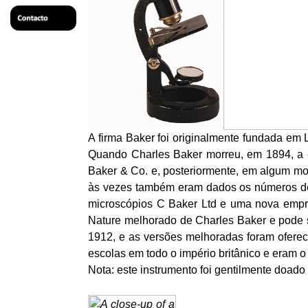
A firma Baker foi originalmente fundada em
Quando Charles Baker morreu, em 1894, a 
Baker & Co. e, posteriormente, em algum mo
às vezes também eram dados os números de p
microscópios C Baker Ltd e uma nova empre
Nature melhorado de Charles Baker e pode se
1912, e as versões melhoradas foram ofereci
escolas em todo o império britânico e eram o
Nota: este instrumento foi gentilmente doad