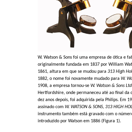
W. Watson & Sons foi uma empresa de ótica e fa
originalmente fundada em 1837 por William Wat
1861, altura em que se mudou para
313 High Ho
1882, o nome foi novamente mudado para
W. Wa
1908, a empresa tornou-se
W. Watson & Sons Ltd
Hertfordshire, onde permaneceu até ao final da
dez anos depois, foi adquirida pela Philips. Em 
assinado com
W. WATSON & SONS, 313 HIGH H
instrumento também está gravado com o número d
introduzido por Watson em 1886 (Figura 1).