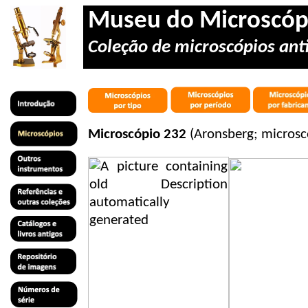
Museu do Microscóp
Coleção de microscópios anti
Microscópio 232
(Aronsberg; microsc