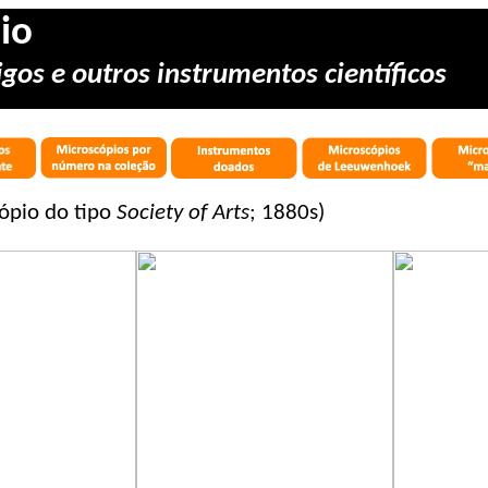
io
gos e outros instrumentos científicos
ópio do tipo
Society of Arts
; 1880s)