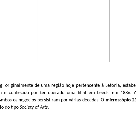
, originalmente de uma região hoje pertencente à Letónia, estab
m é conhecido por ter operado uma filial em Leeds, em 1886. 
. Ambos os negócios persistiram por várias décadas. O
microscópio 2
io do tipo
Society of Arts
.