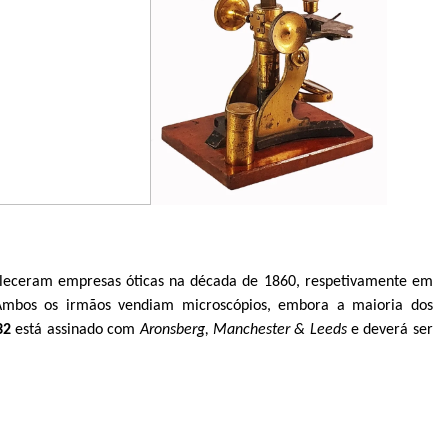
eleceram empresas óticas na década de 1860, respetivamente em
Ambos os irmãos vendiam microscópios, embora a maioria dos
32
está assinado com
Aronsberg, Manchester & Leeds
e deverá ser