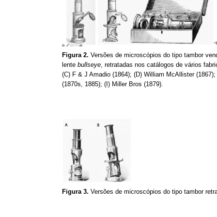
Figura 2.
Versões de microscópios do tipo tambor ven
lente
bullseye
, retratadas nos catálogos de vários fabr
(C) F & J Amadio (1864); (D) William McAllister (1867
(1870s, 1885); (I) Miller Bros (1879).
Figura 3.
Versões de microscópios do tipo tambor retr