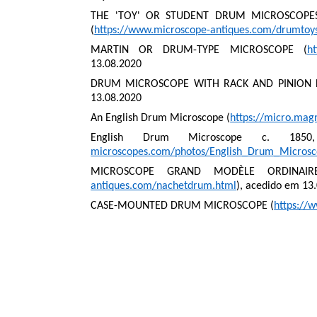
THE 'TOY' OR STUDENT DRUM MICROSCOPES
(
https://www.microscope-antiques.com/drumtoy
MARTIN OR DRUM-TYPE MICROSCOPE (
ht
13.08.2020
DRUM MICROSCOPE WITH RACK AND PINION 
13.08.2020
An English Drum Microscope (
https://micro.mag
English Drum Microscope c. 1850
microscopes.com/photos/English_Drum_Micros
MICROSCOPE GRAND MODÈLE ORDINAIRE
antiques.com/nachetdrum.html
), acedido em 13
CASE-MOUNTED DRUM MICROSCOPE (
https://