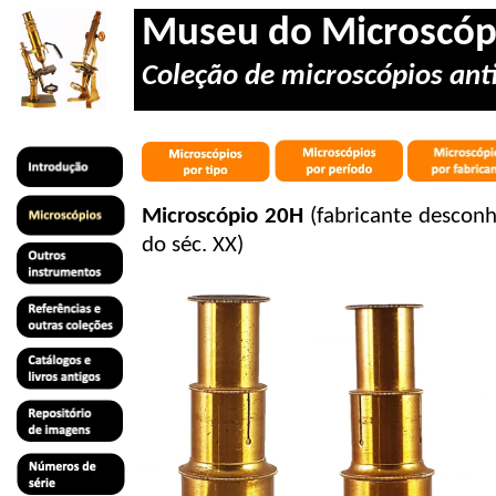
Museu do Microscóp
Coleção de microscópios anti
Microscópio 20H
(fabricante desconh
do séc. XX)