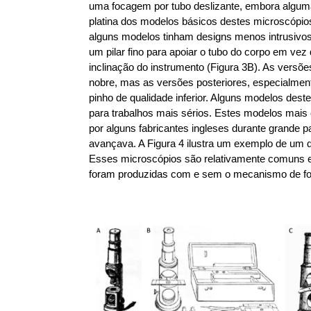
uma focagem por tubo deslizante, embora algu
platina dos modelos básicos destes microscópio
alguns modelos tinham designs menos intrusivos,
um pilar fino para apoiar o tubo do corpo em v
inclinação do instrumento (Figura 3B). As vers
nobre, mas as versões posteriores, especialme
pinho de qualidade inferior. Alguns modelos des
para trabalhos mais sérios. Estes modelos mais
por alguns fabricantes ingleses durante grand
avançava. A Figura 4 ilustra um exemplo de um
Esses microscópios são relativamente comuns e
foram produzidas com e sem o mecanismo de fo