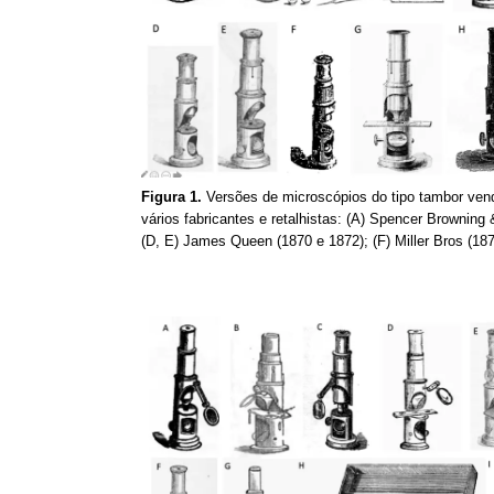
Figura 1.
Versões de microscópios do tipo tambor vend
vários fabricantes e retalhistas: (A) Spencer Browning 
(D, E) James Queen (1870 e 1872); (F) Miller Bros (18