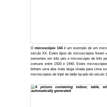
O
microscópio 144
é um exemplo de um microsc
século XX. Estes tipos de microscópios foram v
sementes em três pés e microscópio de três pe
comuns entre 1920 e 1940. Estes microscópios
tinham uma aba mais larga virada para cima sobr
microscópios de tripé de latão lacado do sécu