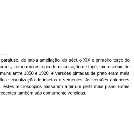
arafuso, de baixa ampliação, do século XIX e primeiro terço do
 nomes, como microscópio de dissecação de tripé, microscópio de
omuns entre 1850 e 1920, e versões pintadas de preto eram mais
o e visualização de insetos e sementes. As versões anteriores
IX, estes microscópios passaram a ter um perfil mais plano. Estes
is recentes também são comumente vendidas.