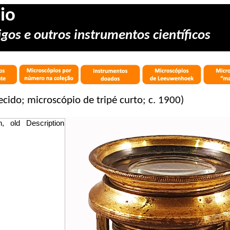
io
gos e outros instrumentos científicos
cido; microscópio de tripé curto; c. 1900)